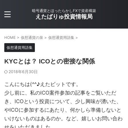
暗号通貨とほったらかしFXで資産構築
えたばりゅ投資情報局
HOME
>
仮想通貨の泉
>
仮想通貨用語集
>
仮想通貨用語集
KYCとは？ ICOとの密接な関係
2018年6月30日
こんにちは(^^♪えたビットです。
少し前に、私のICO案件参加の記事をご覧いただ
き、ICOという投資について、少し興味が湧いた、
やICOに参加するにあたり、何かしら準備しないと
いけないものはあるのか。など、嬉しいお問い合わ
せをいただきました。