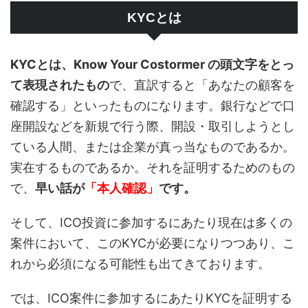
KYCとは
KYCとは、Know Your Costormer の頭文字をとっ
て表現されたもの
で、直訳すると「あなたの顧客を
確認する」といったものになります。銀行などで口
座開設などを新規で行う際、開設・取引しようとし
ている人間、または企業が真っ当なものであるか。
実在するものであるか。それを証明するためのもの
で、
早い話が
「本人確認」
です。
そして、ICO投資に参加するにあたり現在は多くの
案件において、このKYCが必要になりつつあり、こ
れから必須になる可能性も出てきております。
では、ICO案件に参加するにあたりKYCを証明する