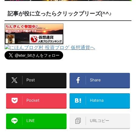
記事が役に立ったらクリックプリーズ(^^♪
Post
Share
Pocket
Hatena
LINE
URLコピー