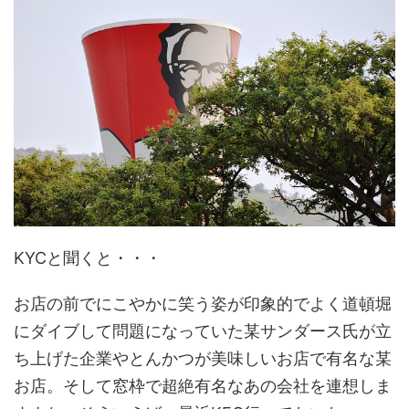
KYCと聞くと・・・
お店の前でにこやかに笑う姿が印象的でよく道頓堀
にダイブして問題になっていた某サンダース氏が立
ち上げた企業やとんかつが美味しいお店で有名な某
お店。そして窓枠で超絶有名なあの会社を連想しま