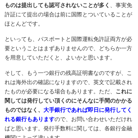
ものは提出しても認可されないことが多く
、事実免
許証にて提出の場合は前に国際とついていることが
ほとんどです。
といっても、パスポートと国際運転免許証両方が必
要ということはまずありませんので、どちらか一方
を用意していただくと、よいかと思います。
そして、もう一つ銀行の残高証明書なのですが、こ
れは海外出の確認になりますので、英文で記載され
たものが必要になる場合もあります。ただ、
これに
関しては発行してい頂くのにそんなに手間のかかる
ものではなく、
大手銀行であれば即日に発行してく
れる銀行もあります
ので、お問い合わせいただけれ
ばと思います。発行手数料に関しては、各銀行金融
機関によって違います。