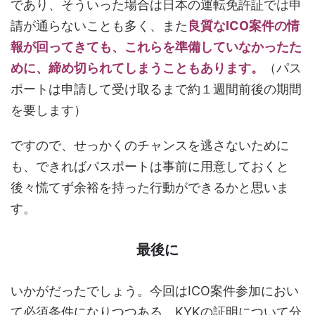
であり、そういった場合は日本の運転免許証では申
請が通らないことも多く、また
良質なICO案件の情
報が回ってきても、これらを準備していなかったた
めに、締め切られてしまうこともあります。
（パス
ポートは申請して受け取るまで約１週間前後の期間
を要します）
ですので、せっかくのチャンスを逃さないために
も、できればパスポートは事前に用意しておくと
後々慌てず余裕を持った行動ができるかと思いま
す。
最後に
いかがだったでしょう。今回はICO案件参加におい
て必須条件になりつつある、KYKの証明について分