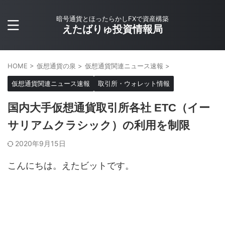
暗号通貨とほったらかしFXで資産構築
えたばりゅ投資情報局
HOME
>
仮想通貨の泉
>
仮想通貨関連ニュース速報
>
仮想通貨関連ニュース速報
取引所・ウォレット情報
国内大手仮想通貨取引所各社 ETC（イー
サリアムクラシック）の利用を制限
2020年9月15日
こんにちは。えたビットです。