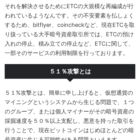
それを解決させるためにETCの大規模な再編成が行
われているようなんです。その不安要素を払しょく
するため、bitflyer、coincheckなど、現在ETCを取
り扱っている大手暗号資産取引所では、ETCの預け
入れの停止、積み立ての停止など、ETCに関して、
一部そのサービスの利用制限を行っております。
５１％攻撃とは
５１%攻撃とは、簡単に申し上げると、仮想通貨の
マイニングというシステムから生じる問題で、１つ
のグループ、または個人マイナーがその暗号資産の
採掘速度を５０％以上支配し、悪意を持った取引を
行うことで、現在ビットコインはじめほとんどの暗
号資産に生じる可能性がある問題といえます。