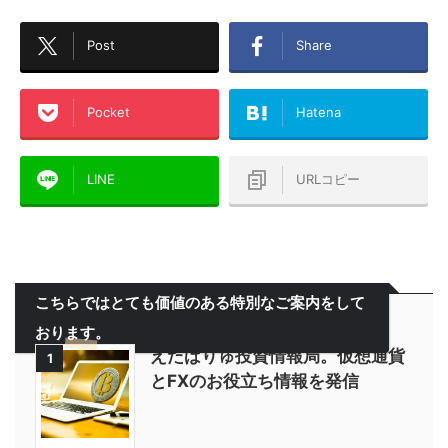
Post
Share
Pocket
Hatena
LINE
URLコピー
こちらではとても価値のある特別なご案内をして
おります。
えたばりゅ投資情報局。仮想通貨
1
とFXのお役立ち情報を発信