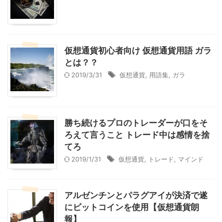
仮想通貨初心者向け 仮想通貨用語 ガラ
とは？？
2019/3/31
仮想通貨
,
用語集
,
ガラ
勝ち続けるプロのトレーダーが口をそ
ろえて言うこと トレード中は感情を捨
てろ
2019/1/31
仮想通貨
,
トレード
,
マインド
アルゼンチンとパラグアイが決済で遂
にビットコインを使用【仮想通貨朗
報】