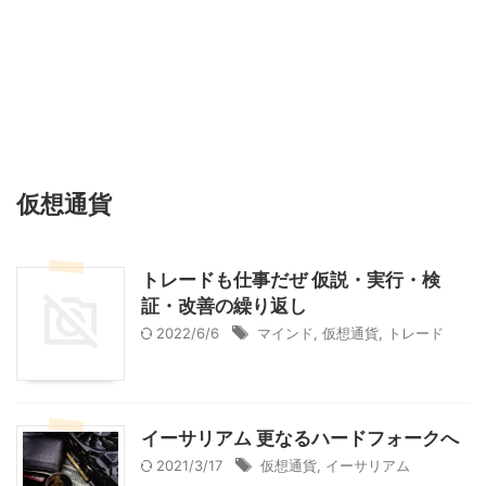
仮想通貨
トレードも仕事だぜ 仮説・実行・検
証・改善の繰り返し
2022/6/6
マインド
,
仮想通貨
,
トレード
イーサリアム 更なるハードフォークへ
2021/3/17
仮想通貨
,
イーサリアム