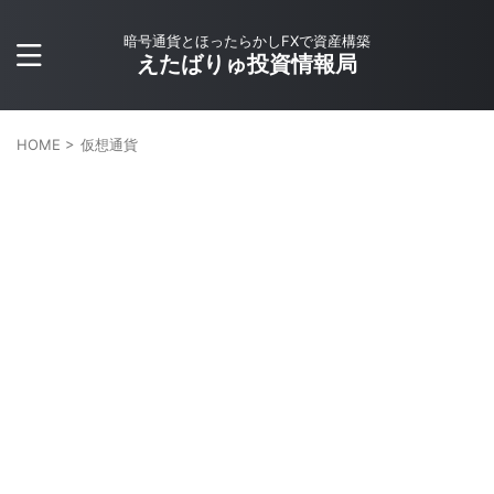
暗号通貨とほったらかしFXで資産構築
えたばりゅ投資情報局
HOME
>
仮想通貨