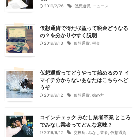
2019/2/26
仮想通貨
,
ニュース
仮想通貨で得た収益って税金どうなる
の？を分かりやすく説明
2019/9/13
仮想通貨
,
税金
仮想通貨ってどうやって始めるの？ イ
マイチ分からないあなたはこちらへど
うぞ
2019/9/12
仮想通貨
,
始め方
コインチェック みなし業者卒業 ところ
でみなし業者ってどんな意味？
2019/9/12
交換所
,
みなし業者
,
仮想通貨