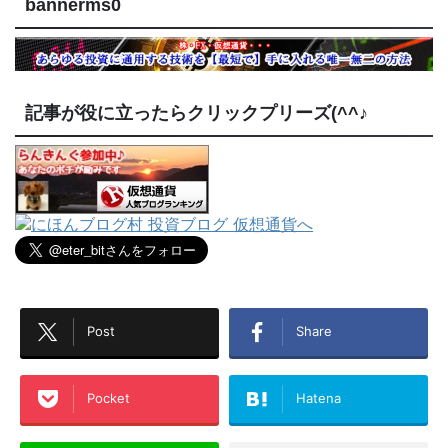
bannerms0
記事が役に立ったらクリックプリーズ(^^♪
Post
Share
Pocket
Hatena