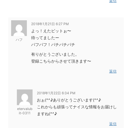
返信
2018年1月21日 6:27 PM
よっ！えたビットぉ〜
待ってましたー
ハフ
パフパフ！パチパチパチ
有りがとうございました。
登録こちらからさせて頂きます〜
返信
2018年1月22日 6:34 PM
おぉ(^^♪ありがとうございます(^^♪
これからも頑張ってナイスな情報をお届けし
etervalub
it-0311
ますね(^^♪
返信