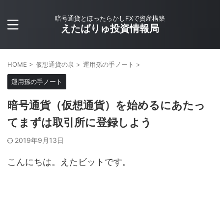
暗号通貨とほったらかしFXで資産構築
えたばりゅ投資情報局
HOME
>
仮想通貨の泉
>
運用孫の手ノート
>
運用孫の手ノート
暗号通貨（仮想通貨）を始めるにあたっ
てまずは取引所に登録しよう
2019年9月13日
こんにちは。えたビットです。