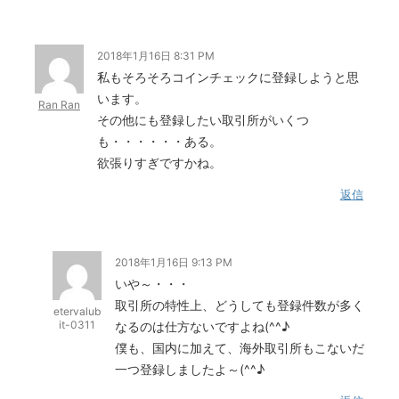
2018年1月16日 8:31 PM
私もそろそろコインチェックに登録しようと思
います。
Ran Ran
その他にも登録したい取引所がいくつ
も・・・・・・ある。
欲張りすぎですかね。
返信
2018年1月16日 9:13 PM
いや～・・・
取引所の特性上、どうしても登録件数が多く
etervalub
it-0311
なるのは仕方ないですよね(^^♪
僕も、国内に加えて、海外取引所もこないだ
一つ登録しましたよ～(^^♪