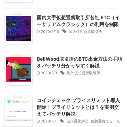
国内大手仮想通貨取引所各社 ETC（イ
ーサリアムクラシック）の利用を制限
2020/9/15
国内仮想通貨取引所
BellWood取引所のBTC出金方法の手順
をバッチリ分かりやすく解説
2020/7/9
海外仮想通貨取引所
コインチェック プライスリミット導入
開始！プライリミットとは？を実例交
えてバッチリ解説
2020/7/1
仮想通貨用語
,
仮想通貨ニュース