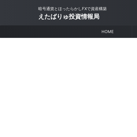
暗号通貨とほったらかしFXで資産構築
えたばりゅ投資情報局
HOME