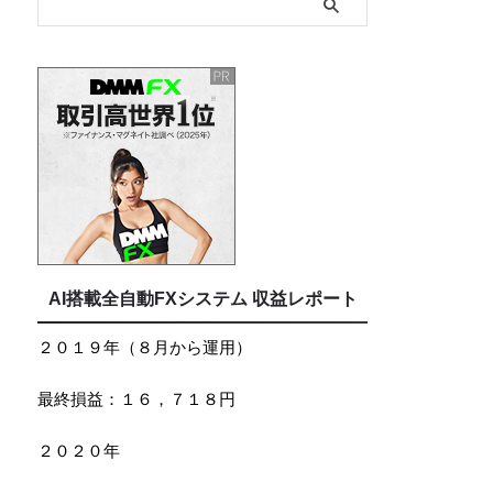
AI搭載全自動FXシステム 収益レポート
２０１９年（８月から運用）
最終損益：１６，７１８円
２０２０年