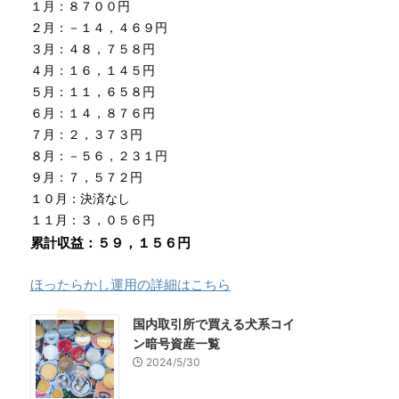
１月：８７００円
２月：－１４，４６９円
３月：４８，７５８円
４月：１６，１４５円
５月：１１，６５８円
６月：１４，８７６円
７月：２，３７３円
８月：－５６，２３１円
９月：７，５７２円
１０月：決済なし
１１月：３，０５６円
累計収益：５９，１５６円
ほったらかし運用の詳細はこちら
国内取引所で買える犬系コイ
ン暗号資産一覧
2024/5/30