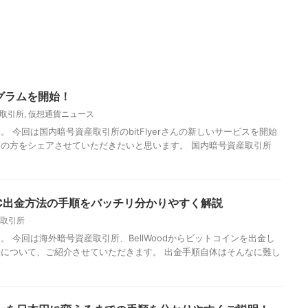
プログラムを開始！
取引所
,
仮想通貨ニュース
 今回は国内暗号資産取引所のbitFlyerさんの新しいサービスを開始
の方をシェアさせていただきたいと思います。 国内暗号資産取引所
のBTC出金方法の手順をバッチリ分かりやすく解説
取引所
 今回は海外暗号資産取引所、BellWoodからビットコインを出金し
について、ご紹介させていただきます。 出金手順自体はそんなに難し