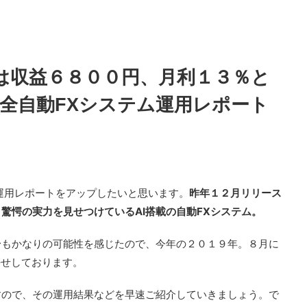
は収益６８００円、月利１３％と
完全自動FXシステム運用レポート
運用レポートをアップしたいと思います。
昨年１２月リリース
驚愕の実力を見せつけているAI搭載の自動FXシステム。
身もかなりの可能性を感じたので、今年の２０１９年。８月に
任せしております。
すので、その運用結果などを早速ご紹介していきましょう。で