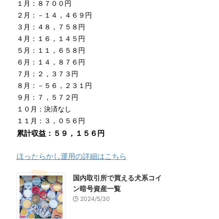
１月：８７００円
２月：－１４，４６９円
３月：４８，７５８円
４月：１６，１４５円
５月：１１，６５８円
６月：１４，８７６円
７月：２，３７３円
８月：－５６，２３１円
９月：７，５７２円
１０月：決済なし
１１月：３，０５６円
累計収益：５９，１５６円
ほったらかし運用の詳細はこちら
国内取引所で買える犬系コイ
ン暗号資産一覧
2024/5/30