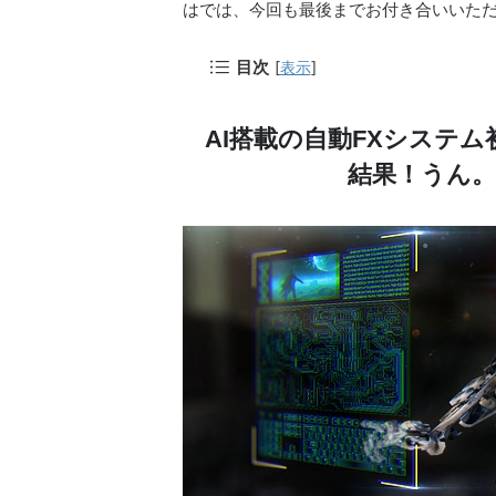
はでは、今回も最後までお付き合いいた
目次
[
表示
]
AI搭載の自動FXシステ
結果！うん。