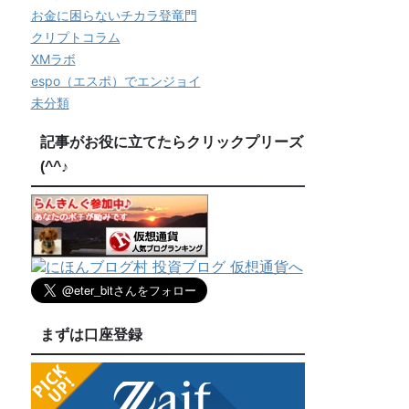
お金に困らないチカラ登竜門
クリプトコラム
XMラボ
espo（エスポ）でエンジョイ
未分類
記事がお役に立てたらクリックプリーズ
(^^♪
まずは口座登録