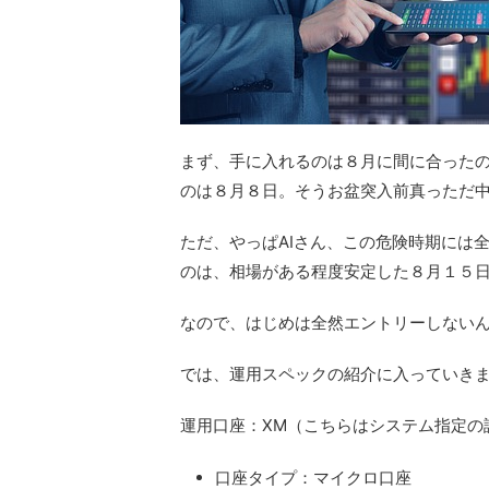
まず、手に入れるのは８月に間に合った
のは８月８日。そうお盆突入前真っただ
ただ、やっぱAIさん、この危険時期には
のは、相場がある程度安定した８月１５
なので、はじめは全然エントリーしないん
では、運用スペックの紹介に入っていき
運用口座：XM（こちらはシステム指定の
口座タイプ：マイクロ口座