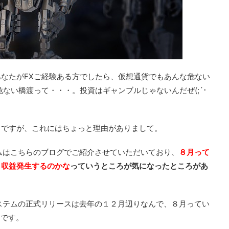
なたがFXご経験ある方でしたら、仮想通貨でもあんな危ない
ない橋渡って・・・。投資はギャンブルじゃないんだぜ(;´･
うですが、これにはちょっと理由がありまして。
テムはこちらのブログでご紹介させていただいており、
８月って
と収益発生するのかな
っていうところが気になったところがあ
システムの正式リリースは去年の１２月辺りなんで、８月ってい
んです。