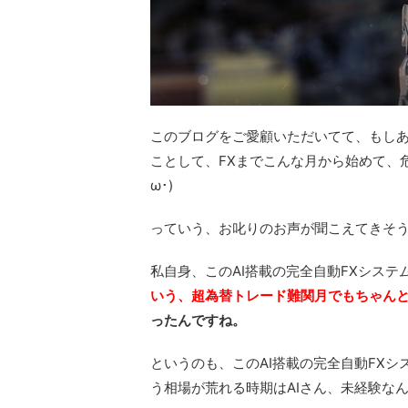
このブログをご愛顧いただいてて、もしあ
ことして、FXまでこんな月から始めて、危
ω･)
っていう、お叱りのお声が聞こえてきそ
私自身、このAI搭載の完全自動FXシス
いう、超為替トレード難関月でもちゃん
ったんですね。
というのも、このAI搭載の完全自動FX
う相場が荒れる時期はAIさん、未経験な