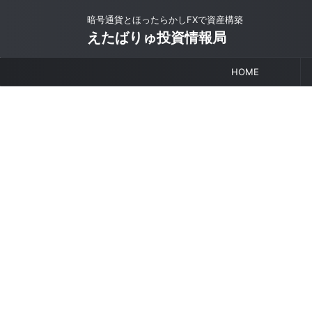
暗号通貨とほったらかしFXで資産構築
えたばりゅ投資情報局
HOME