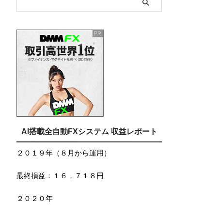
AI搭載全自動FXシステム 収益レポート
２０１９年（８月から運用）
最終損益：１６，７１８円
２０２０年