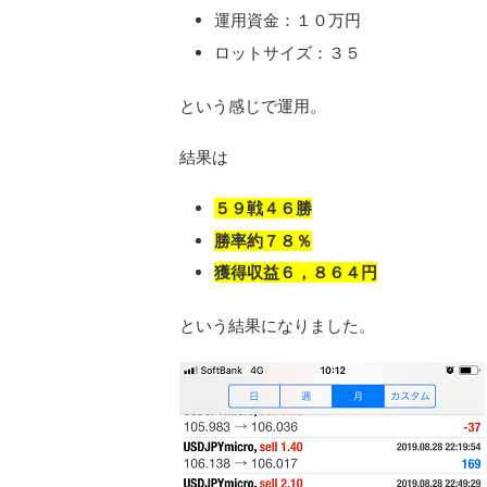
運用資金：１０万円
ロットサイズ：３５
という感じで運用。
結果は
５９戦４６勝
勝率約７８％
獲得収益６，８６４円
という結果になりました。