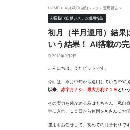
HOME
>
AI搭載FX自動システム運用報告
>
AI搭載FX自動システム運用報告
初月（半月運用）結果
いう結果！ AI搭載の
2019年9月2日
こんにちは。えたビットです。
今回は、今月中旬から運用しているFXの
以来、
赤字月ナシ、最大月利７１％
という
その実力を確かめる為はもちろん、私自
手に入れ、１５日から運用をAIさんにお
運用をお任せして、初めての月替わりで