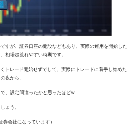
のですが、証券口座の開設などもあり、実際の運用を開始した
中、相場超荒れやすい時期です。
全くトレード開始せずでして、実際にトレードに着手し始めた
日の夜から。
で、設定間違ったかと思ったほどw
ましょう。
証券会社になっています）