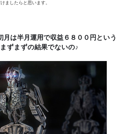
だけましたらと思います。
ム初月は半月運用で収益６８００円という
まずまずの結果でないの♪