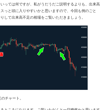
といっては何ですが、私がうだうだご説明するよりも、出来高
ススっと頭に入りやすいかと思いますので、今回も例のごと
借りして出来高不足の相場をご覧いただきましょう。
足のチャート。
いるところになります。ご覧いただくと一目瞭然かと思います