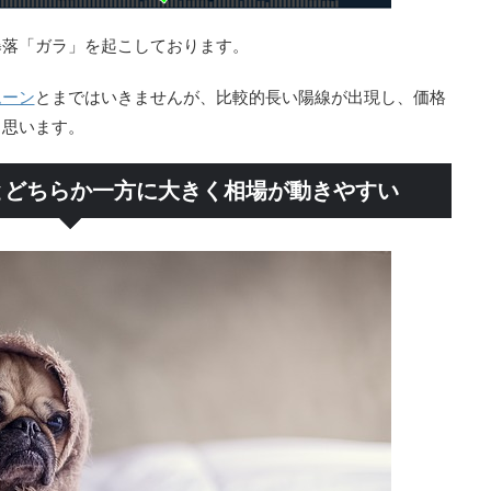
暴落「ガラ」を起こしております。
ムーン
とまではいきませんが、比較的長い陽線が出現し、価格
と思います。
とどちらか一方に大きく相場が動きやすい