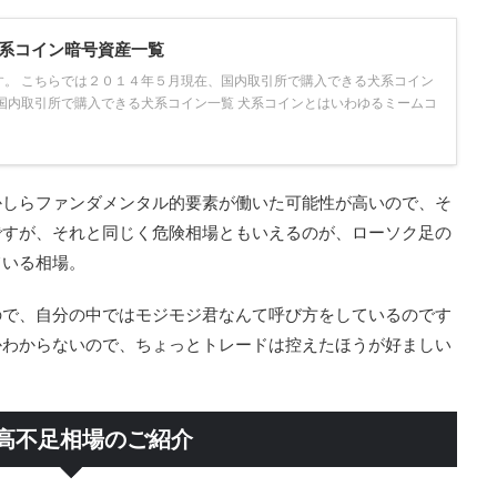
系コイン暗号資産一覧
す。 こちらでは２０１４年５月現在、国内取引所で購入できる犬系コイン
国内取引所で購入できる犬系コイン一覧 犬系コインとはいわゆるミームコ
かしらファンダメンタル的要素が働いた可能性が高いので、そ
ですが、それと同じく危険相場ともいえるのが、ローソク足の
ている相場。
ので、自分の中ではモジモジ君なんて呼び方をしているのです
かわからないので、ちょっとトレードは控えたほうが好ましい
高不足相場のご紹介