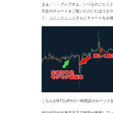
まぁ・・・アレですよ。いつものごとく
不足のチャートをご覧いただいたほうが
く、
コインチェック
さんにチャートをお
こちらがBTC/JPYの一時間足のローソク
緑の矢印が出来高不足で相場が推移して