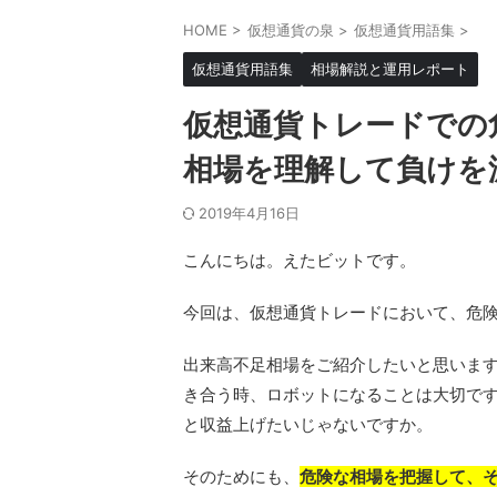
HOME
>
仮想通貨の泉
>
仮想通貨用語集
>
仮想通貨用語集
相場解説と運用レポート
仮想通貨トレードでの
相場を理解して負けを
2019年4月16日
こんにちは。えたビットです。
今回は、仮想通貨トレードにおいて、危
出来高不足相場をご紹介したいと思いま
き合う時、ロボットになることは大切で
と収益上げたいじゃないですか。
そのためにも、
危険な相場を把握して、