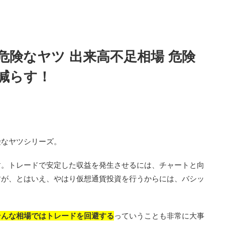
危険なヤツ 出来高不足相場 危険
減らす！
険なヤツシリーズ。
す。トレードで安定した収益を発生させるには、チャートと向
すが、とはいえ、やはり仮想通貨投資を行うからには、バシッ
そんな相場ではトレードを回避する
っていうことも非常に大事