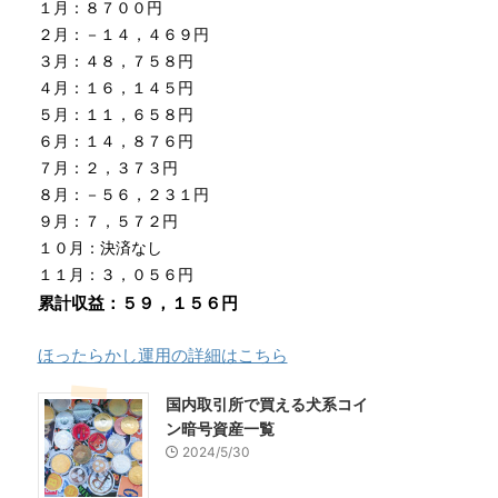
１月：８７００円
２月：－１４，４６９円
３月：４８，７５８円
４月：１６，１４５円
５月：１１，６５８円
６月：１４，８７６円
７月：２，３７３円
８月：－５６，２３１円
９月：７，５７２円
１０月：決済なし
１１月：３，０５６円
累計収益：５９，１５６円
ほったらかし運用の詳細はこちら
国内取引所で買える犬系コイ
ン暗号資産一覧
2024/5/30