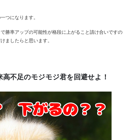
の一つになります。
とで勝率アップの可能性が格段に上がること請け合いですの
だけましたらと思います。
来高不足のモジモジ君を回避せよ！