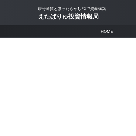
暗号通貨とほったらかしFXで資産構築
えたばりゅ投資情報局
HOME