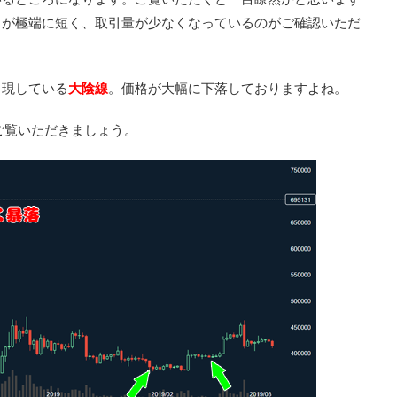
さが極端に短く、取引量が少なくなっているのがご確認いただ
出現している
大陰線
。価格が大幅に下落しておりますよね。
をご覧いただきましょう。