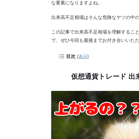
な要素になりますよね。
出来高不足相場はそんな危険なヤツの中
この記事で出来高不足相場を理解するこ
で、ぜひ今回も最後までお付き合いいた
目次
[
表示
]
仮想通貨トレード 出