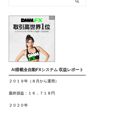
AI搭載全自動FXシステム 収益レポート
２０１９年（８月から運用）
最終損益：１６，７１８円
２０２０年