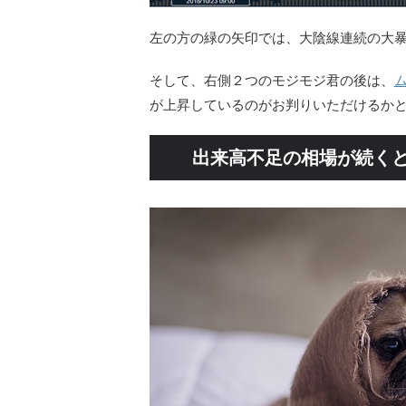
左の方の緑の矢印では、大陰線連続の大
そして、右側２つのモジモジ君の後は、
が上昇しているのがお判りいただけるか
出来高不足の相場が続く