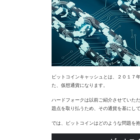
ビットコインキャッシュとは、２０１７
た、仮想通貨になります。
ハードフォークは以前ご紹介させていた
題点を取り払うため、その通貨を基にし
では、ビットコインはどのような問題を