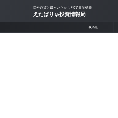
暗号通貨とほったらかしFXで資産構築
えたばりゅ投資情報局
HOME