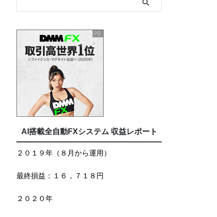
AI搭載全自動FXシステム 収益レポート
２０１９年（８月から運用）
最終損益：１６，７１８円
２０２０年