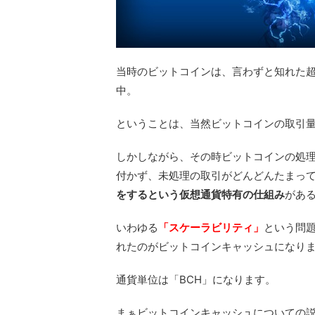
当時のビットコインは、言わずと知れた
中。
ということは、当然ビットコインの取引
しかしながら、その時ビットコインの処
付かず、未処理の取引がどんどんたまっ
をするという仮想通貨特有の仕組み
があ
いわゆる
「スケーラビリティ」
という問
れたのがビットコインキャッシュになり
通貨単位は「BCH」になります。
まぁビットコインキャッシュについての