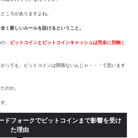
いところがありますよね。
て全く新しいルールを設けるということ。
のの、
ビットコインとビットコインキャッシュは完全に別物
と
下がっても、ビットコインは関係ないんじゃ・・・て思います
けたのか。
ます。
ードフォークでビットコインまで影響を受け
た理由