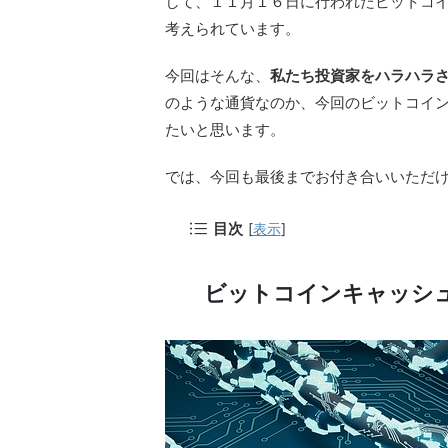
して、１１月１６日に行われたビットコイ
考えられています。
今回はそんな、
私たち投資家をハラハラ
のような通貨なのか、今回のビットコイ
たいと思います。
では、今回も最後までお付き合いいただ
目次
[
表示
]
ビットコインキャッシ