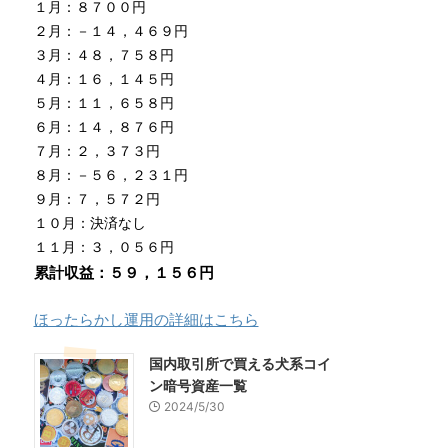
１月：８７００円
２月：－１４，４６９円
３月：４８，７５８円
４月：１６，１４５円
５月：１１，６５８円
６月：１４，８７６円
７月：２，３７３円
８月：－５６，２３１円
９月：７，５７２円
１０月：決済なし
１１月：３，０５６円
累計収益：５９，１５６円
ほったらかし運用の詳細はこちら
国内取引所で買える犬系コイ
ン暗号資産一覧
2024/5/30