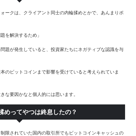
フォークは、クライアント同士の内輪揉めとかで、あんまりポ
問題を解決するため」
い問題が発生していると、投資家たちにネガティブな認識を与
大本のビットコインまで影響を受けていると考えられていま
大きな要因かなと個人的には思います。
揉めってやつは終息したの？
、制限されていた国内の取引所でもビットコインキャッシュの