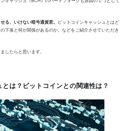
ンキャッシュ（BCH）のハードフォークも原因の１つとして
させる、いけない暗号通貨君。
ビットコインキャッシュとはど
ンの下落と何か関係があるのか。などをご紹介させていただき
けましたらと思います。
ュとは？ビットコインとの関連性は？