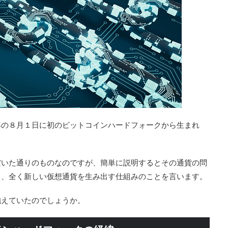
年の８月１日に初のビットコインハードフォークから生まれ
だいた通りのものなのですが、簡単に説明するとその通貨の問
て、全く新しい仮想通貨を生み出す仕組みのことを言います。
抱えていたのでしょうか。