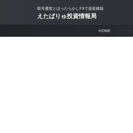
暗号通貨とほったらかしFXで資産構築
えたばりゅ投資情報局
HOME