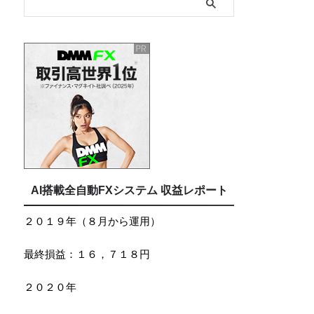
AI搭載全自動FXシステム 収益レポート
２０１９年（８月から運用）
最終損益：１６，７１８円
２０２０年