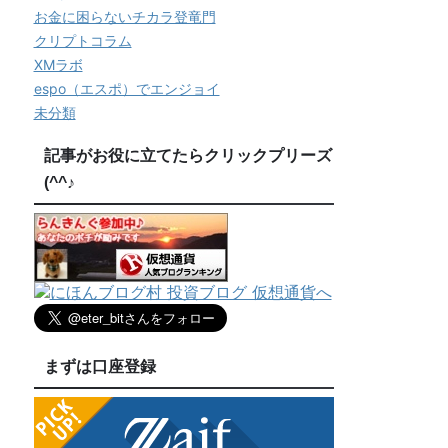
お金に困らないチカラ登竜門
クリプトコラム
XMラボ
espo（エスポ）でエンジョイ
未分類
記事がお役に立てたらクリックプリーズ
(^^♪
まずは口座登録