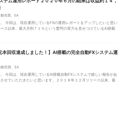
システム運用レポート２０２０年６月の結果は収益約１４，
！
自動売買、EA
。 今回は、現在運用しているFXの運用レポートをアップしたいと思い
ース以来、最大月利７１％という驚愕の実力を見せつけているAI搭載
本回収達成しました！】AI搭載の完全自動FXシステム運
自動売買、EA
。 今回は、現在運用しているAI搭載自動FXシステムで嬉しい報告があ
をさせていただきたいと思います。２０１８年１２月リリース以来、最