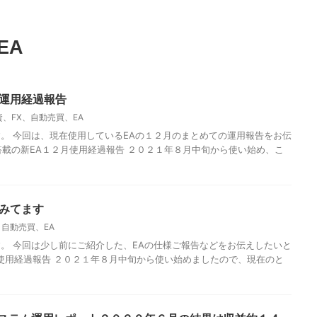
EA
月運用経過報告
資、FX、自動売買、EA
。 今回は、現在使用しているEAの１２月のまとめての運用報告をお伝
T搭載の新EA１２月使用経過報告 ２０２１年８月中旬から使い始め、こ
てみてます
、自動売買、EA
。 今回は少し前にご紹介した、EAの仕様ご報告などをお伝えしたいと
EA使用経過報告 ２０２１年８月中旬から使い始めましたので、現在のと