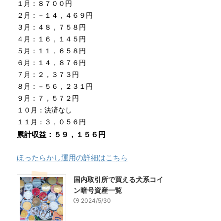
１月：８７００円
２月：－１４，４６９円
３月：４８，７５８円
４月：１６，１４５円
５月：１１，６５８円
６月：１４，８７６円
７月：２，３７３円
８月：－５６，２３１円
９月：７，５７２円
１０月：決済なし
１１月：３，０５６円
累計収益：５９，１５６円
ほったらかし運用の詳細はこちら
国内取引所で買える犬系コイ
ン暗号資産一覧
2024/5/30